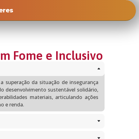
eres
em Fome e Inclusivo
a a superação da situação de insegurança
do desenvolvimento sustentável solidário,
rabilidades materiais, articulando ações
ho e renda.