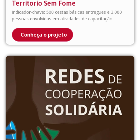
Territorio Sem Fome
Indicador-chave: 500 cestas básicas entregues e 3.000
pessoas envolvidas em atividades de capacitação.
Conheça o projeto