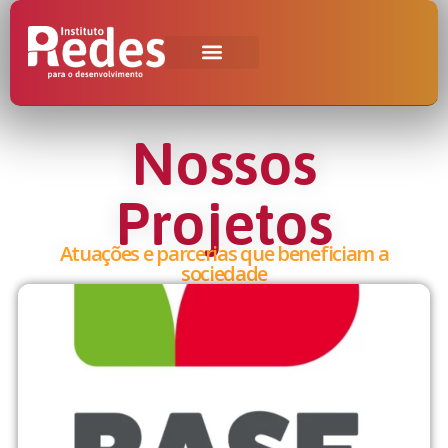
Nossos
Projetos
Atuações e parcerias que beneficiam a
sociedade