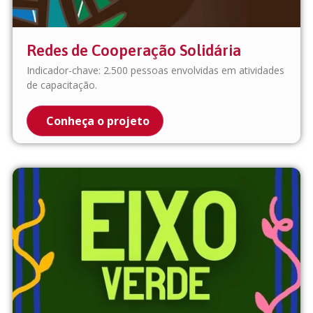
Redes de Cooperação Solidária
Indicador-chave: 2.500 pessoas envolvidas em atividades
de capacitação.
Conheça o projeto